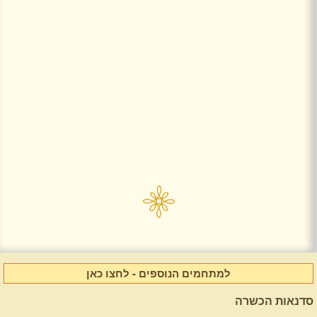
למתחמים הנוספים - לחצו כאן
סדנאות הכשרה