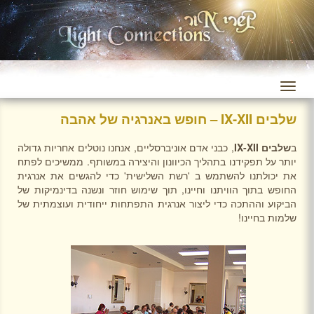
שלבים IX-XII – חופש באנרגיה של אהבה
ב
שלבים
IX-XII
, כבני אדם אוניברסליים, אנחנו נוטלים אחריות גדולה
יותר על תפקידנו בתהליך הכיוונון והיצירה במשותף. ממשיכים לפתח
את יכולתנו להשתמש ב 'רשת השלישית' כדי להגשים את אנרגית
החופש בתוך הוויתנו וחיינו, תוך שימוש חוזר ונשנה בדינמיקות של
הביקוע וההתכה כדי ליצור אנרגית התפתחות ייחודית ועוצמתית של
שלמות בחיינו!