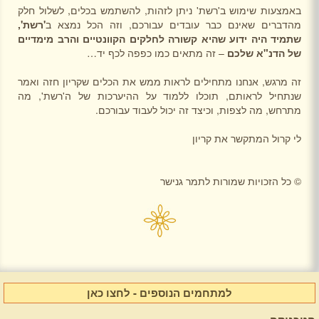
באמצעות שימוש ב'רשת' ניתן לזהות, להשתמש בכלים, לשלול חלק
מהדברים שאינם כבר עובדים עבורכם, וזה הכל נמצא ב
'רשת',
שתמיד היה ידוע שהיא קשורה לחלקים הקוונטיים והרב מימדיים
של הדנ"א שלכם
– זה מתאים כמו כפפה לכף יד…
זה מרגש, אנחנו מתחילים לראות ממש את הכלים שקריון חזה ואמר
שנתחיל לראותם, תוכלו ללמוד על ההיערכות של ה'רשת', מה
מתרחש, מה לצפות, וכיצד זה יכול לעבוד עבורכם.
לי קרול המתקשר את קריון
©
כל הזכויות שמורות לתמר גנישר
למתחמים הנוספים - לחצו כאן