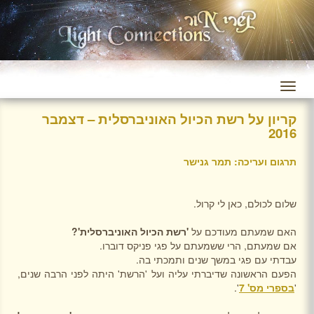
קריון על רשת הכיול האוניברסלית – דצמבר
2016
תרגום ועריכה: תמר גנישר
שלום לכולם, כאן לי קרול.
האם שמעתם מעודכם על
'רשת הכיול האוניברסלית'?
אם שמעתם, הרי ששמעתם על פגי פניקס דוברו.
עבדתי עם פגי במשך שנים ותמכתי בה.
הפעם הראשונה שדיברתי עליה ועל 'הרשת' היתה לפני הרבה שנים,
'
בספרי מס' 7
'.