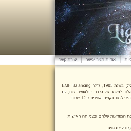
יות
אודות תמר גנישר
יצירת קשר
ת 1995, גדלה
EMF Balancing
גלנד למעמד של הכרה בינלאומית כיום, עם
בת המודעות שלהם ובצמיחה האישית
בודה אנרגטית.