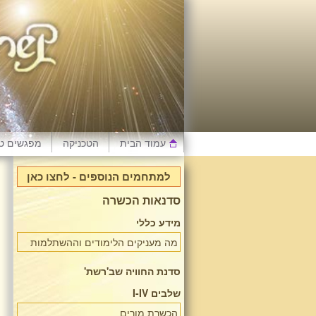
עמוד הבית
הטכניקה
מפגשים טי
למתחמים הנוספים - לחצו כאן
סדנאות הכשרה
מידע כללי
מה מעניקים הלימודים וההשתלמות
סדנת החוויה שב'רשת'
שלבים I-IV
הכשרת מורים