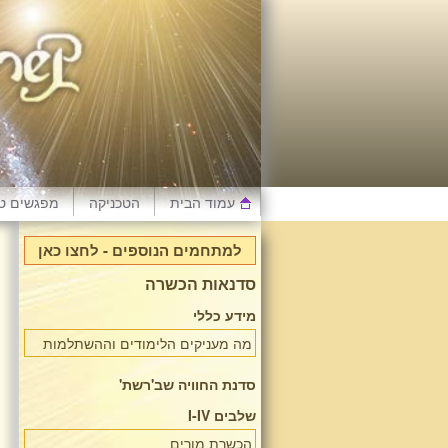
עמוד הבית
הטכניקה
מפגשים טי
למתחמים הנוספים - לחצו כאן
סדנאות הכשרה
מידע כללי
מה מעניקים הלימודים וההשתלמות
סדנת החוויה שב'רשת'
שלבים I-IV
הכשרת מורים