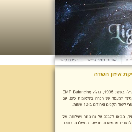
יות
אודות תמר גנישר
יצירת קשר
EMF Balanc – טכניקת איזון השדה
ת 1995, גדלה
EMF Balancing
גלנד למעמד של הכרה בינלאומית כיום, עם
ד, הביאו להבנה על נחיצותה ויעילותה של
ית לימודים מתמשכת חדשה, המשלבת בתוכה