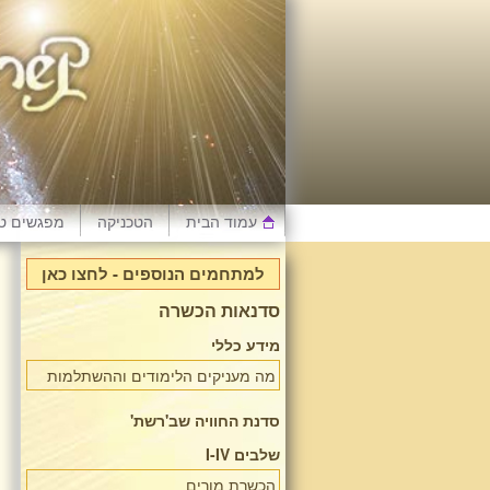
עמוד הבית
הטכניקה
מפגשים טי
למתחמים הנוספים - לחצו כאן
סדנאות הכשרה
מידע כללי
מה מעניקים הלימודים וההשתלמות
סדנת החוויה שב'רשת'
שלבים I-IV
הכשרת מורים