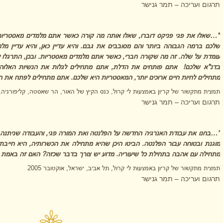
תרגום ועריכה – תמר גנישר
"…שאלו את פגי פניקס דוברו, שאלו אותה מה קורה כאשר אתם מלמדים מאסטריות
שלכם ברמה הגבוהה ביותר והם מסובבים את גבם. והיא עדיין כאן, והיא עדיין מלמד
עומדת על שלה. זה מה שקורה חברי, כאשר אתם מלמדים מאסטריות. ובכן, התרגלו 
בדנ"א שלכם!
אתם פותחים את הדלת, אתם מתחילים לגלות את הנשיות האלוה
מתחילים לחיות חיים ארוכים יותר, המאסטריות היא שלכם. אתם מתחילים לפתח את 
תמצית מתקשור של קריון באמצעות לי קרול, כנס הקיץ של האור, הר שאסטה, קליפורניה, יוני 
תרגום ועריכה – תמר גנישר
"…בחנו את עבודת האנרגיה החדשה על הפלנטה ואת המורה פגי, והעבודה שניתנה 
מוגנת ובטוחה עבור הפלנטה. הביטו היכן שהיא מתחילה את הכשרותיה, היא חייבת 
מתחילה עם אהבה בתחילת כל שיעוריה. מדוע יש צורך בדבר שכזה? האם זה באמת ח
תמצית מתקשור של קריון באמצעות לי קרול, תל אביב, ישראל, אוקטובר 2005
תרגום ועריכה – תמר גנישר