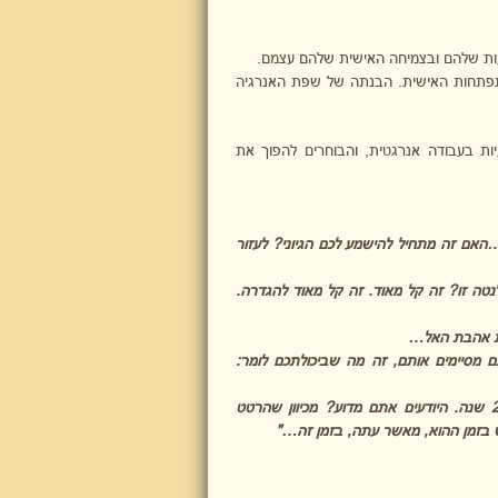
ות שלהם ובצמיחה האישית שלהם עצמם.
תפתחות האישית. הבנתה של שפת האנרגיה
ת בעבודה אנרגטית, והבוחרים להפוך את
אם זה מתחיל להישמע לכם הגיוני? לעזור
טה זו? זה קל מאוד. זה קל מאוד להגדרה.
את אהבת האל…
 מסיימים אותם, זה מה שביכולתכם לומר:
היא עוזרת לאנשים לפתוח את הדלת. תהליך זה לא היה אפשרי או זמין לפני 25 שנה. היודעים אתם מדוע? מכיוון שהרטט
וש בזמן ההוא, מאשר עתה, בזמן זה…"