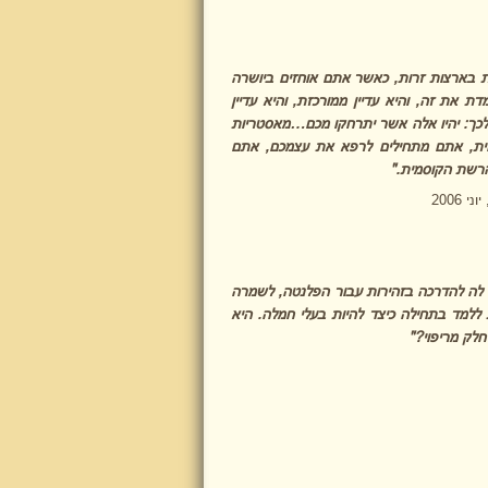
 בארצות זרות, כאשר אתם אוחזים ביושרה
ת את זה, והיא עדיין ממורכזת, והיא עדיין
לכך: יהיו אלה אשר יתרחקו מכם…מאסטריות
ית, אתם מתחילים לרפא את עצמכם, אתם
הרשת הקוסמית."
2006
לה להדרכה בזהירות עבור הפלנטה, לשמרה
ללמד בתחילה כיצד להיות בעלי חמלה. היא
לק מריפוי?"