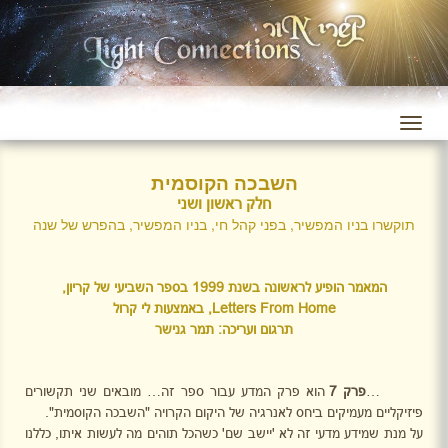
השבכה הקוסמית
חלק ראשון ושני
תוקשרו בניו המפשיר, בפני קהל חי, בניו המפשיר, בהפרש של שנה
המאמר הופיע לראשונה בשנת 1999 בספר השביעי של קריון,
Letters From Home
, באמצעות לי קרול
תרגום ועריכה: תמר גנישר
…
פרק 7
הוא פרק המדע עבור ספר זה… מובאים שני תקשורים
פיזיקליים מעמיקים ביחס לאנרגיה של היקום הקרויה
"השבכה הקוסמית".
על מנת שמידע מדעי זה לא 'יישב שם' כשהכל תוהים מה לעשות איתו, כללנו