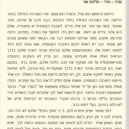
צורה – סדר – פליטת אור
הייחוס הראשון הוא גודל, והגודל הוא עצום. זוהי האנרגיה הגדולה ביותר
הידועה. זוהי האנרגיה הגדולה ביותר הקיימת. הבה נדבר על צורתה, וזהו,
שותפי, קשה אף יותר. אין אלה צירים. לשבכה הקוסמית יש סימטריה, אולם
היא אינה צירים או רשת. אם ניתן היה לחשוף את הצורה בפניכם, היתה
מדהימה אתכם, מפני שהיתה חושפת דבר מה, הקשור למה שאתם מכנים
זמן אנושי. כבר יש ראיות לקיום השבכה הקוסמית, ואנו נספר לכם כיצד
לחפש ראיות אלו. האסטרונומים שלכם מביטים מכדור הארץ שלכם בדרך
הנראית כאילו אחת מעיניהם עצומה. הם עדיין לא השקיפו בתצפית
סטריאוסקופית על מה שמקיף את כוכב הלכת שלכם, שהנו ברור. במקום
זאת, הם מביטים מכדור הארץ בדרך מונוקולרית (חד-עינית), ללא תפיסת
עומק באשר למקיף אתכם. לכן, לא יכולתם לראות את חוטי האפלה. זהו אחד
מייחוסי השבכה הקוסמית, שאותו אתם יכולים לראות בכל עת שתרצו. המלה
אפלה מפורשת כאן על ידי שותפי כבעלת משמעות של "העדר אור", בניגוד
למשמעות רוחנית כלשהי. ניתן להשוות זאת לכך שתביטו לעבר השמיים זרויי
הכוכבים בלילה ותראו כי ברבים מצברי הכוכבים יש 'כבישים' צרים של
לא-כלום ביניהם, בעלי דפוס ברור.
לפני מספר שנים סיפרנו לכם, כי ה 'מפץ הגדול' שלכם לא היה כזה.
סיפרנו לכם כי אין הגיון ביקום המתפוצץ מנקודת יצירה מרכזית אחת, ואינו
מופץ באופן אחיד. הודינו לכם לחפש את תופעת הגושים כראיה לכך, שלא
היתה נקודת התפוצצות מקורית אחת. כעת יש עוד, וכעת נוכל לספר לכם