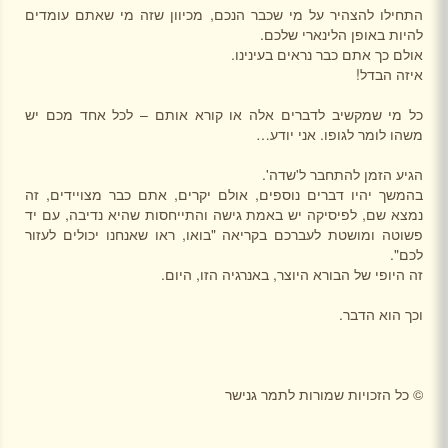
התחילו להצהיר על מי שכבר הנכם, מכיוון שזה מי שאתם עומדים
להיות באופן הלינארי שלכם.
אולם כך אתם כבר נראים בעינינו.
איזה הבדל!
כל מי שמקשיב לדברים אלה או קורא אותם – לכל אחד מכם יש
משהו לומר לגופו. אני יודע…
הגיע הזמן להתחבר ל'שדה'.
בהמשך יהיו דברים נוספים, אולם יקרים, אתם כבר מצויידים, זה
נמצא שם, לפיסיקה יש באמת גישה והתייחסות שהיא נדיבה, עם יד
פשוטה ומושטת לעברכם בקריאה "בואו, ראו שאנחנו יכולים לעזור
לכם".
זה היופי של הבורא היוצר, באנרגיה הזו, היום.
וכך הוא הדבר.
©
כל הזכויות שמורות לתמר גנישר