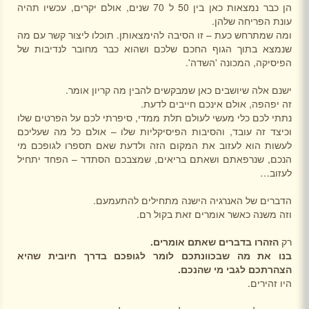
הן כבר נמצאות כאן בין 50 ל 70 שנים, אולם יקרים, עכשיו תהיה
עונת הפריחה שלהן.
ומה שמתרחש כעת – זו הסיבה להימצאותן. תוכלו ליצור קשר עם מה
שנמצא בתוך הגוף החכם שלכם ושהוא כבר מחובר לנדיבות של
הפיסיקה, המכונה 'השדה'.
ישנם אלה שיושבים כאן שמבקשים להבין מה קריון אומר.
זה יפהפה, אולם אינכם חייבים לדעת.
נתתי לכם כלי מעשי לעולם תלת ממדי, סיפרתי לכם על הפרטים שלו
וכיצד זה עובד, והסיבות הפיסיקליות שלו – אולם כל מה שעליכם
לעשות הוא לעזוב את המקום הזה ולדעת שאם תספרו לגופכם מי
הנכם, שנרפאתם ושאתם בריאים, שמצבכם הסתדר – הפחד יתחיל
לעזוב…
הדברים של האנרגיה הישנה מתחילים להתעמעם.
וזה משנה כאשר אומרים זאת בקול רם.
רק
הזהרו בדברים שאתם אומרים.
בנו את מה שבכוונתכם לומר לגופכם בדרך חיובית שהיא
הצהרתכם לגבי מי שהנכם.
היו זהירים.