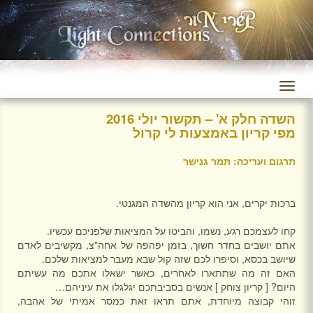
השדה חלק א' – תקשור יולי 2016
מפי קריון באמצעות לי קרול
תרגום ועריכה: תמר גנישר
ברכות יקרים, אני הוא קריון מהשדה המגנטי.
קחו לעצמכם רגע, נשמו, והביטו על המציאות שלפניכם עכשיו.
אתם יושבים בחדר חשוך, בזמן יפהפה של אחה"צ, מקשיבים לאדם
שיושב בכסא, וסיפרו לכם שזה קול שבא מעבר למציאות שלכם.
האם זה מה שתתארו לאחרים, כאשר ישאלו אתכם מה עשיתם
היום? [ קריון צוחק ] אנשים בסביבתכם יגלגלו את עיניהם…
זוהי קבוצה מיוחדת, אתם תראו זאת כמסר אמיתי של אהבה,