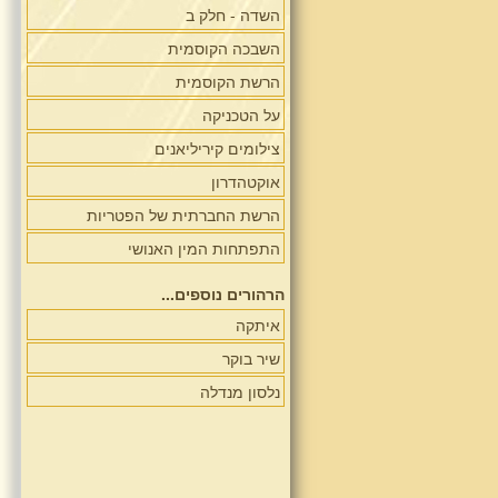
השדה - חלק ב
השבכה הקוסמית
הרשת הקוסמית
על הטכניקה
צילומים קיריליאנים
אוקטהדרון
הרשת החברתית של הפטריות
התפתחות המין האנושי
הרהורים נוספים...
איתקה
שיר בוקר
נלסון מנדלה