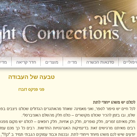
פוליים
סדנאות הכשרה
מדיה
מוצרים
חדר קריאה
מדינ
טבעה של העבודה
פגי פניקס דוברו
לכולנו יש משהו ייחודי לתת
לכל חיים יש סיפור לספר, ואני מאמינה שאחד מהאתגרים הגדולים שכולנו ניצבים בפני
שלנו, ובו בזמן להכיר שכולנו מקושרים – כולנו חלק מהשלם האוניברסלי.
חלק מאיתנו זמרים, חלק סופרים, חלק הן אחיות, חלק רופאים – לכולנו יש מקום מפגש 
רבים מאיתנו מרגישים זאת בדינמיקות האנרגטיות החדשות. רבים כל כך מכם עמד
יודעים שיש לכם משהו מיוחד וייחודי לתת. ובכנות וכבוד עמוקים הגבתי תמיד ב "כן!!", 