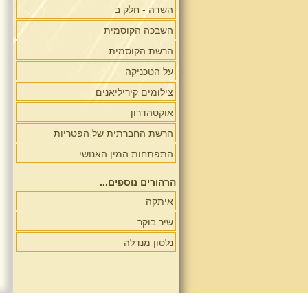
השדה - חלק ב
השבכה הקוסמית
הרשת הקוסמית
על הטכניקה
צילומים קיריליאנים
אוקטהדרון
הרשת החברתית של הפטריות
התפתחות המין האנושי
הרהורים נוספים...
איתקה
שיר בוקר
נלסון מנדלה