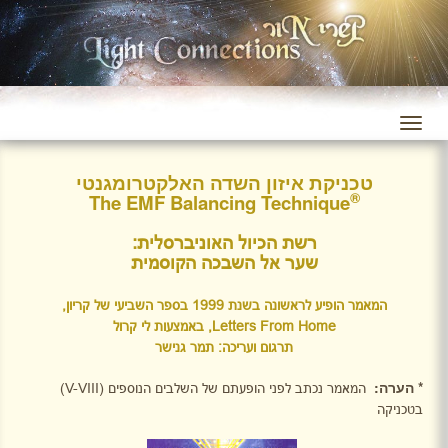
טכניקת איזון השדה האלקטרומגנטי
®
The EMF Balancing Technique
רשת הכיול האוניברסלית:
שער אל השבכה הקוסמית
המאמר הופיע לראשונה בשנת 1999 בספר השביעי של קריון,
Letters From Home
, באמצעות לי קרול
תרגום ועריכה: תמר גנישר
* הערה:
המאמר נכתב לפני הופעתם של השלבים הנוספים (
V-VIII
)
בטכניקה