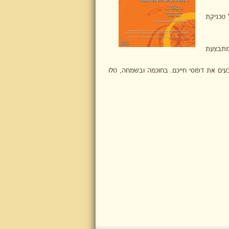
 טכניקת
המתבצעת
עים את דפוסי חייכם
.
בחוכמה ובשמחה, טלו