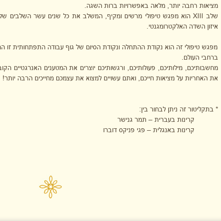
מציאות רחבה יותר, מלאה באפשרויות ברות השגה.
שלב
XIII
הוא מפגש טיפולי מרשים ומקיף, המשלב את כל שנים עשר השלבים של
איזון השדה האלקטרומגנטי.
מפגש טיפולי זה הוא נקודת ההתחלה ונקודת הסיום של גוף עבודה התפתחותית זו 
ברחבי העולם.
מחשבותיכם, מילותיכם, פעולותיכם, ורגשותיכם יוצרים את המטענים האנרגטיים הקוב
את האחריות על מציאות חייכם, ואתם עשויים למצוא את עצמכם מחייכים הרבה יותר!
* בתקליטור זה ניתן לבחור בין:
קרינות בעברית – תמר גנישר
קרינות באנגלית – פגי פניקס דוברו