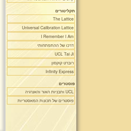
תקליטורים
The Lattice
Universal Calibration Lattice
I Remember I Am
דרכו של ההתפתחותי
UCL Tai Ji
רוברט קוקסון
Infinity Express
פוסטרים
UCL ותבניות האור והאנרגיה
פוסטרים של תכונות המאסטריות