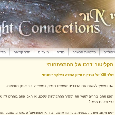
פוליים
סדנאות הכשרה
מדיה
מוצרים
חדר קריאה
מדינ
תקליטור 'דרכו של ההתפתחותי'
שלב
XIII
של טכניקת איזון השדה האלקטרומגנטי
אם נמשיך לעשות את הדברים שעשינו תמיד, נמשיך ליצור אותן תוצאות.
האם אתם בוחרים לאמץ את תהליך ההתפתחות שלכם, או האם אתם בוחרים להיש
כפי שאתם עכשיו?
ישנו מקום, מערכת ממשית בתוך מודעותכם, בו הגיון ופוטנציאל אינסופי מתמזגים לצור