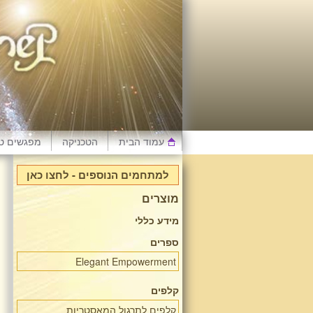
עמוד הבית
הטכניקה
מפגשים טי
למתחמים הנוספים - לחצו כאן
מוצרים
מידע כללי
ספרים
Elegant Empowerment
קלפים
קלפים לתרגול המאסטריות