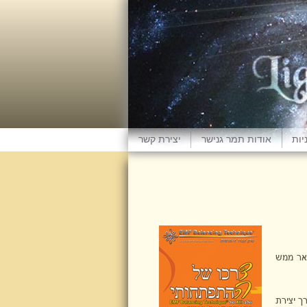
יות
אודות תמר גנישר
יצירת קשר
אר ממש
ך יצירת